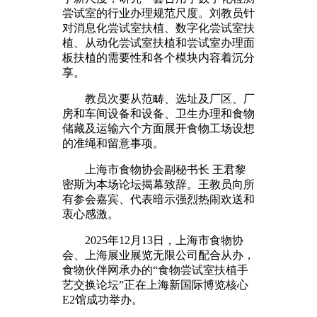
尝试室的行业办理规范尺度。刘教员针
对消息化尝试室扶植、数字化尝试室扶
植、从动化尝试室扶植和尝试室办理面
板扶植的需要性和各个模块内容着沉分
享。
教员次要从范畴、选址及厂区、厂
房和车间设备和设备、卫生办理和食物
储藏及运输六个方面展开食物工场设想
的准绳和留意事项。
上海市食物协会副秘书长 王君黎
密斯为本场论坛揭幕致辞。王教员向所
有参会嘉宾、代表暗示强烈热闹欢送和
衷心感激。
2025年12月13日，上海市食物协
会、上海展业展览无限公司配合从办，
食物伙伴网承办的“食物尝试室扶植手
艺交换论坛”正在上海新国际博览核心
E2馆成功举办。