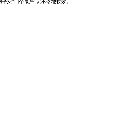
平安“四个最严”要求落地收效。