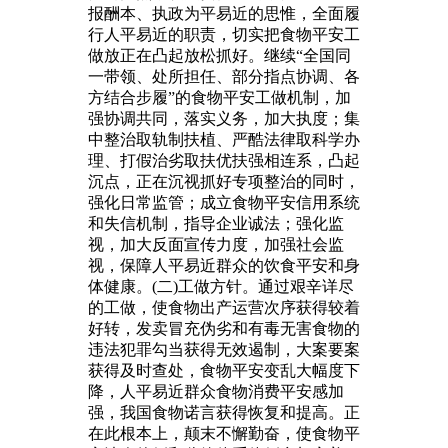
报酬本、执政为平易近的思惟，全面履
行人平易近的职责，切实把食物平安工
做放正在凸起放松抓好。继续“全国同
一带领、处所担任、部分指点协调、各
方结合步履”的食物平安工做机制，加
强协调共同，落实义务，加大执度；集
中整治取轨制扶植、严酷法律取科学办
理、打假治劣取扶优扶强相连系，凸起
沉点，正在沉视抓好专项整治的同时，
强化日常监管；成立食物平安信用系统
和失信机制，指导企业诚法；强化监
视，加大反面宣传力度，加强社会监
视，保障人平易近群众的饮食平安和身
体健康。(二)工做方针。通过艰辛详尽
的工做，使食物出产运营次序获得较着
好转，发卖冒充伪劣和有毒无害食物的
违法犯罪勾当获得无效遏制，大案要案
获得及时查处，食物平安变乱大幅度下
降，人平易近群众食物消费平安感加
强，我国食物诺言获得恢复和提高。正
在此根本上，颠末不懈勤奋，使食物平