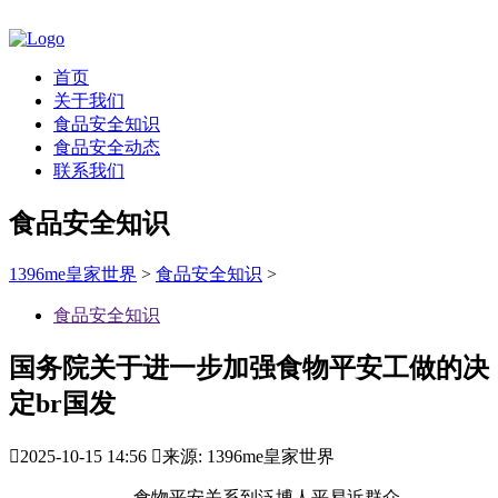
首页
关于我们
食品安全知识
食品安全动态
联系我们
食品安全知识
1396me皇家世界
>
食品安全知识
>
食品安全知识
国务院关于进一步加强食物平安工做的决
定br国发

2025-10-15 14:56

来源: 1396me皇家世界
食物平安关系到泛博人平易近群众