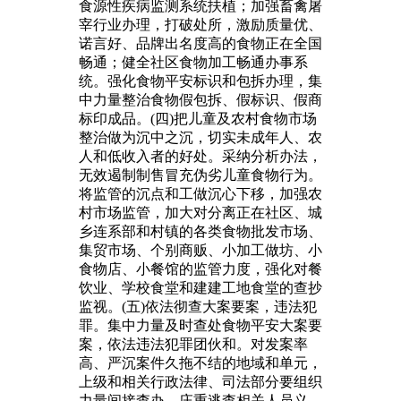
食源性疾病监测系统扶植；加强畜禽屠
宰行业办理，打破处所，激励质量优、
诺言好、品牌出名度高的食物正在全国
畅通；健全社区食物加工畅通办事系
统。强化食物平安标识和包拆办理，集
中力量整治食物假包拆、假标识、假商
标印成品。(四)把儿童及农村食物市场
整治做为沉中之沉，切实未成年人、农
人和低收入者的好处。采纳分析办法，
无效遏制制售冒充伪劣儿童食物行为。
将监管的沉点和工做沉心下移，加强农
村市场监管，加大对分离正在社区、城
乡连系部和村镇的各类食物批发市场、
集贸市场、个别商贩、小加工做坊、小
食物店、小餐馆的监管力度，强化对餐
饮业、学校食堂和建建工地食堂的查抄
监视。(五)依法彻查大案要案，违法犯
罪。集中力量及时查处食物平安大案要
案，依法违法犯罪团伙和。对发案率
高、严沉案件久拖不结的地域和单元，
上级和相关行政法律、司法部分要组织
力量间接查办，庄重逃查相关人员义