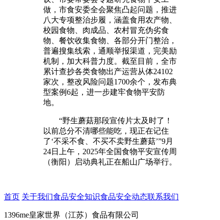
做，市食安委全会聚焦凸起问题，推进
八大专项整治步履，涵盖食用农产物、
校园食物、肉成品、农村冒充伪劣食
物、餐饮收集食物、各部分开门整治，
普遍搜集线索，通顺举报渠道，完美励
机制，加大科普力度。截至目前，全市
累计查抄各类食物出产运营从体24102
家次，整改风险问题1700余个，发布典
型案例6起，进一步建牢食物平安防
地。
“野生蘑菇那段宣传片太及时了！
以前总分不清哪些能吃，现正在记住
了‘不采不食、不买不卖野生蘑菇’”9月
24日上午，2025年全国食物平安宣传周
（衡阳）启动典礼正在船山广场举行。
首页
关于我们
食品安全知识
食品安全动态
联系我们
1396me皇家世界（江苏）食品有限公司