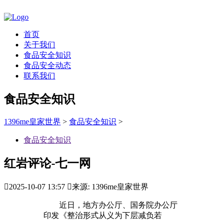
首页
关于我们
食品安全知识
食品安全动态
联系我们
食品安全知识
1396me皇家世界
>
食品安全知识
>
食品安全知识
红岩评论-七一网

2025-10-07 13:57

来源: 1396me皇家世界
近日，地方办公厅、国务院办公厅
印发《整治形式从义为下层减负若