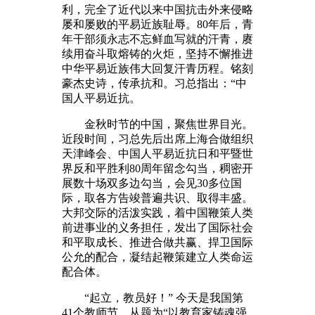
利，完全了近代以来中国抗击外来侵略
屡和屡败的平易近族耻辱。80年后，青
年干部须永志不忘鲜血写就的汗青，赓
续用奋斗取熔铸的火炬，坚持不懈推进
中华平易近族伟大回复汗青历程。铭刻
豪杰史诗，传承抗和。习总指出：“中
国人平易近抗。
金秋时节的中国，聚焦世界目光。
近段时间，习总先后出席上海合做组织
天津峰会、中国人平易近抗日和平暨世
界反和平胜利80周年留念勾当，稠密开
展数十场双多边勾当，会见30多位国
际，取各方告竣普遍共识、取得丰盛。
大邦交际的活泼实践，着中国鞭策人类
前进事业的义务担任，发出了国际社会
和平取成长、推进合做共赢、捍卫国际
公允的配合，凝结起鞭策建立人类命运
配合体。
“起立，教员好！” 今天是我国第
41个教师节，从题为“以教育家铸魂强