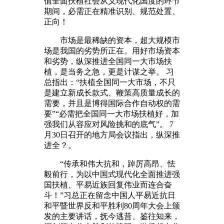
值全面扶植社会从义现代化国度的环节
期间，必需正在精准识别、规范处置、
正向！
市场是最稀缺的资本，超大规模市
场是我国的劣势所正在。用好市场资本
和劣势，纵深推进全国同一大市场扶
植，是当务之急，更是计谋之举。 习
总指出：“扶植全国同一大市场，不只
是建立新成长款式、鞭策高质量成长的
需要，并且是博得国际合作自动权的需
要”“必需把全国同一大市场扶植好，加
强我们从容应对风险挑和的底气”。 7
月30日召开的地方局会议指出，纵深推
进全？。
“传承和伟大抗和，踔厉高昂、怯
毅前行，为以中国式现代化全面推进强
国扶植、平易近族回复伟业而连合奋
斗！”习总正在留念中国人平易近抗日
和平暨世界反和平胜利80周年大会上颁
发的主要讲话，抚今逃昔、鉴往知来，