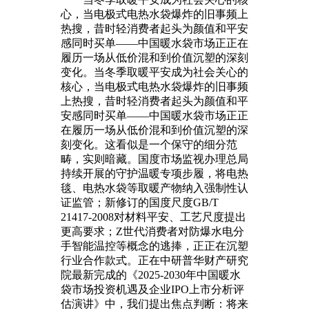
心，当电极式电热水袋爆炸的旧事频上
热搜，昔时轻消费者起头为颜值和平安
感同时买单——中国暖水袋市场正正在
履历一场从低价混和到价值沉塑的深刻
变化。当冬季取暖平安成为社会关心的
核心，当电极式电热水袋爆炸的旧事频
上热搜，昔时轻消费者起头为颜值和平
安感同时买单——中国暖水袋市场正正
在履历一场从低价混和到价值沉塑的深
刻变化。这看似是一个保守的细分范
畴，实则暗藏。国度市场监视办理总局
持续开展的守护温暖专项步履，将电热
毯、电热水袋等取暖产物纳入强制性认
证监管；新修订的国度尺度GB/T
21417-2008对材料平安、工艺尺度提出
更高要求；Z世代消费者对防爆水电分
手智能温控等概念的逃捧，正正在沉塑
行业合作款式。正在中研普华财产研究
院最新完成的《2025-2030年中国暖水
袋市场投资机遇及企业IPO上市分析评
估演讲》中，我们提出焦点判断：将来