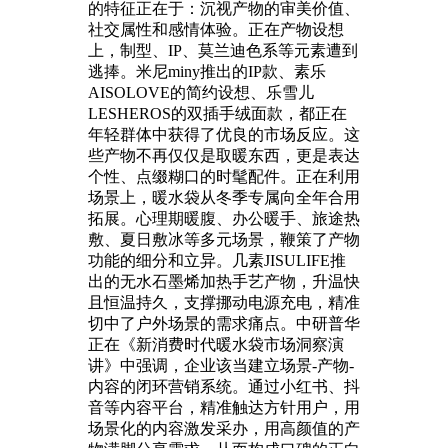
的特征正在于：沉视产物的审美价值、
社交属性和感情体验。正在产物设想
上，制型、IP、莫兰迪色系等元素遭到
逃捧。米尼miny推出的IP款、素乐
AISOLOVE的简约设想、乐雪儿
LESHEROS的双插手绒面款，都正在
年轻群体中获得了优良的市场反应。这
些产物不再仅仅是取暖东西，更是表达
个性、点缀糊口的时髦配件。正在利用
场景上，暖水袋从冬季专属向全年合用
拓展。心理期暖腹、办公暖手、旅途热
敷、夏日敷冰等多元场景，鞭策了产物
功能的细分和立异。几素JISULIFE推
出的无水石墨烯加热手艺产物，升温快
且恒温持久，支撑挪动电源充电，精准
切中了户外场景的需求痛点。中研普华
正在《新消费时代暖水袋市场洞察演
讲》中强调，企业该当建立场景-产物-
内容的闭环营销系统。通过小红书、抖
音等内容平台，精准触达方针用户，用
场景化的内容激发采办，用高颜值的产