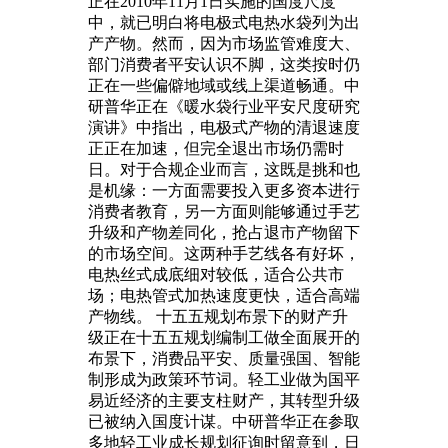
正在2010年11月1日实施的国度尺度
中，就已明白将电极式电热水袋列为出
产产物。然而，因为市场监管难度大、
部门消费者平安认识不脚，这类按时仍
正在一些偏僻地域或线上渠道畅通。中
研普华正在《暖水袋行业平安尺度研究
演讲》中指出，电极式产物的清退速度
正正在加速，但完全退出市场仍需时
日。对于合规企业而言，这既是挑和也
是机缘：一方面需要投入更多资本进行
消费者教育，另一方面则能够通过手艺
升级和产物差同化，抢占退市产物留下
的市场空间。这两种手艺线各有好坏，
电热丝式成底细对较低，适合公共市
场；电热管式加热速度更快，适合高端
产物线。 十五五规划布景下的财产升
级正在十五五规划编制工做全面展开的
布景下，消费品平安、质量强国、智能
制形成为政策环节词。轻工业做为国平
易近经济的主要支柱财产，其转型升级
已被纳入国度计谋。中研普华正在参取
多地轻工业成长规划征询时留意到，日