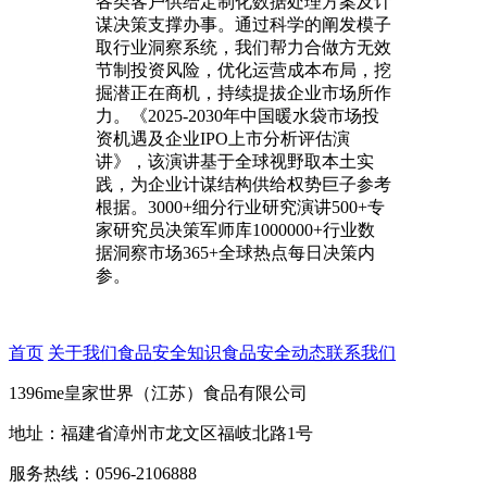
各类客户供给定制化数据处理方案及计
谋决策支撑办事。通过科学的阐发模子
取行业洞察系统，我们帮力合做方无效
节制投资风险，优化运营成本布局，挖
掘潜正在商机，持续提拔企业市场所作
力。《2025-2030年中国暖水袋市场投
资机遇及企业IPO上市分析评估演
讲》，该演讲基于全球视野取本土实
践，为企业计谋结构供给权势巨子参考
根据。3000+细分行业研究演讲500+专
家研究员决策军师库1000000+行业数
据洞察市场365+全球热点每日决策内
参。
首页
关于我们
食品安全知识
食品安全动态
联系我们
1396me皇家世界（江苏）食品有限公司
地址：福建省漳州市龙文区福岐北路1号
服务热线：0596-2106888