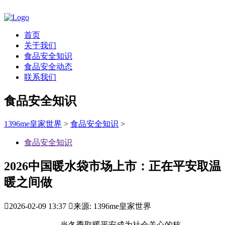
首页
关于我们
食品安全知识
食品安全动态
联系我们
食品安全知识
1396me皇家世界
>
食品安全知识
>
食品安全知识
2026中国暖水袋市场上市：正在平安取温
暖之间做

2026-02-09 13:37

来源: 1396me皇家世界
当冬季取暖平安成为社会关心的核