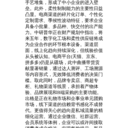
手艺堆集，形成了中小企业的进入壁
垒。此外，柔性制制能力的主要性日益
凸显。电商渠道的碎片化订单、个性化
定制需求、季候性波动特征，要求企业
具备小批量、多品种、快交付的出产能
力。中研普华正在财产规划中指出，将
来五年，数字化工场和柔性供应链将成
为企业合作的环节根本设备。渠道层
面，线上化趋向持续深化，但线验价值
从头被认知。电商平台(天猫、京东、
拼多多)仍是从疆场，此中曲播带货贡
献显著销量，通过达人测评、工场溯源
等内容形式，无效降低消费者的决策门
槛。取此同时，品牌专卖店、商超专
柜、礼物渠道等线景，承担着产物体
验、品牌展现和B端采购的主要功能。
出格是正在礼物市场和企事业单元团购
市场，线下渠道的信赖背书感化不成替
代。更值得关心的趋向是私域流量的精
细化运营。通过企业微信、社群运营、
会员系统等体例，企业可以或许间接取