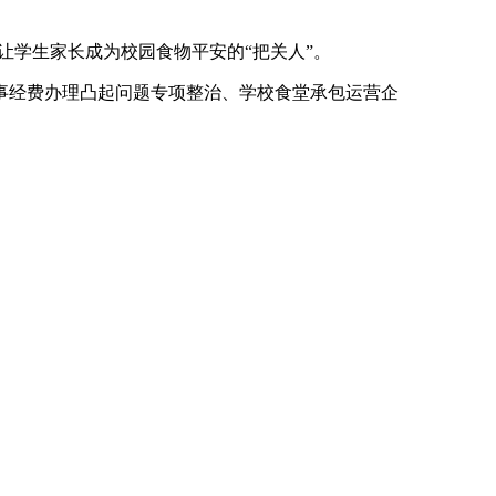
学生家长成为校园食物平安的“把关人”。
事经费办理凸起问题专项整治、学校食堂承包运营企