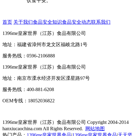
饮食平安。
首页
关于我们
食品安全知识
食品安全动态
联系我们
1396me皇家世界（江苏）食品有限公司
地址：福建省漳州市龙文区福岐北路1号
服务热线：0596-2106888
1396me皇家世界（江苏）食品有限公司
地址：南京市溧水经济开发区溧星路97号
服务热线：400-881-6208
OEM专线：18052036822
1396me皇家世界（江苏）食品有限公司
Copyright 2004-2014
hanxiucaochina.com All Rights Reserved.
网站地图
热门产品：
1396me皇家世界食品
|
1396me皇家世界食品
|
天天坚