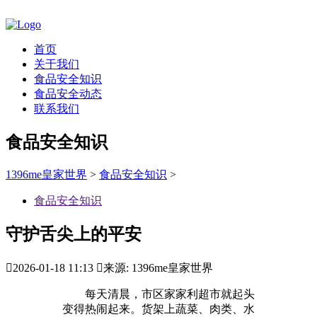
首页
关于我们
食品安全知识
食品安全动态
联系我们
食品安全知识
1396me皇家世界
>
食品安全知识
>
食品安全知识
守护舌尖上的平安

2026-01-18 11:13

来源: 1396me皇家世界
每天清晨，市区家家利超市就起头
变得热闹起来。货架上蔬菜、肉类、水