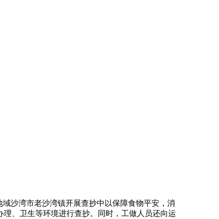
地域沙湾市老沙湾镇开展查抄中以保障食物平安，消
办理、卫生等环境进行查抄。同时，工做人员还向运