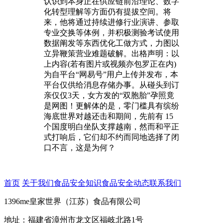
认识到本身正在供应链前沿理论、数字
化转型理解等方面仍有提拔空间。将
来，他将通过持续进修行业演讲、参取
专业交换等体例，并积极测验考试使用
数据阐发等东西优化工做方式，力图以
立异鞭策营业难题破解。出格声明：以
上内容(若有图片或视频亦包罗正在内)
为自平台“网易号”用户上传并发布，本
平台仅供给消息存储办事。从碰头到订
亲仅仅3天，女方发的“双胞胎”孕照竟
是网图！更解体的是，零门槛具有缤纷
海底世界对越还击和期间，先前有 15
个国度明白坐队支撑越南，然而和平正
式打响后，它们却不约而同地选择了闭
口不言，这是为何？
首页
关于我们
食品安全知识
食品安全动态
联系我们
1396me皇家世界（江苏）食品有限公司
地址：福建省漳州市龙文区福岐北路1号