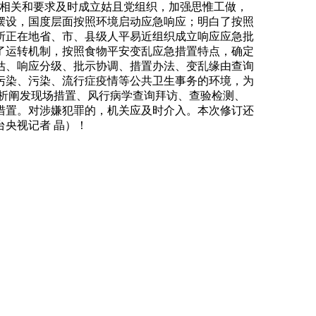
照相关和要求及时成立姑且党组织，加强思惟工做，
摆设，国度层面按照环境启动应急响应；明白了按照
所正在地省、市、县级人平易近组织成立响应应急批
了运转机制，按照食物平安变乱应急措置特点，确定
估、响应分级、批示协调、措置办法、变乱缘由查询
污染、污染、流行症疫情等公共卫生事务的环境，为
析阐发现场措置、风行病学查询拜访、查验检测、
措置。对涉嫌犯罪的，机关应及时介入。本次修订还
央视记者 晶）！