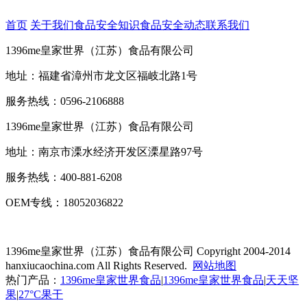
首页
关于我们
食品安全知识
食品安全动态
联系我们
1396me皇家世界（江苏）食品有限公司
地址：福建省漳州市龙文区福岐北路1号
服务热线：0596-2106888
1396me皇家世界（江苏）食品有限公司
地址：南京市溧水经济开发区溧星路97号
服务热线：400-881-6208
OEM专线：18052036822
1396me皇家世界（江苏）食品有限公司
Copyright 2004-2014
hanxiucaochina.com All Rights Reserved.
网站地图
热门产品：
1396me皇家世界食品
|
1396me皇家世界食品
|
天天坚
果
|
27°C果干