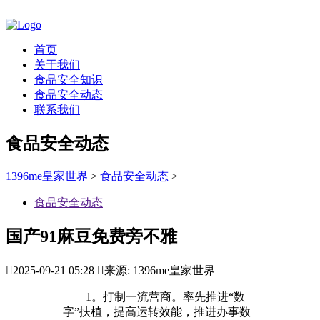
首页
关于我们
食品安全知识
食品安全动态
联系我们
食品安全动态
1396me皇家世界
>
食品安全动态
>
食品安全动态
国产91麻豆免费旁不雅

2025-09-21 05:28

来源: 1396me皇家世界
1。打制一流营商。率先推进“数
字”扶植，提高运转效能，推进办事数