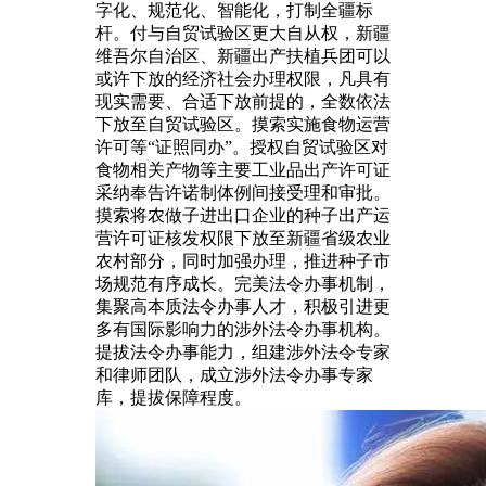
字化、规范化、智能化，打制全疆标
杆。付与自贸试验区更大自从权，新疆
维吾尔自治区、新疆出产扶植兵团可以
或许下放的经济社会办理权限，凡具有
现实需要、合适下放前提的，全数依法
下放至自贸试验区。摸索实施食物运营
许可等“证照同办”。授权自贸试验区对
食物相关产物等主要工业品出产许可证
采纳奉告许诺制体例间接受理和审批。
摸索将农做子进出口企业的种子出产运
营许可证核发权限下放至新疆省级农业
农村部分，同时加强办理，推进种子市
场规范有序成长。完美法令办事机制，
集聚高本质法令办事人才，积极引进更
多有国际影响力的涉外法令办事机构。
提拔法令办事能力，组建涉外法令专家
和律师团队，成立涉外法令办事专家
库，提拔保障程度。