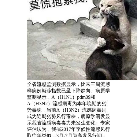
全省流感监测数据显示，比来三周流感
样病例就诊指数已呈下降趋向。病原学
监测显示，A（H1N1）pdm09和
A（H3N2）流感病毒为本年晚期的劣
势毒株，当前A（H3N2）流感病毒则
成为近期劣势风行毒株，病原学阐发显
示我省流感病毒毒力未发生变化。专家
评估认为，我省2017年季候性流感风行
取往年类似，3月-7月为高发风行期，