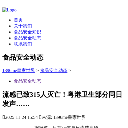
首页
关于我们
食品安全知识
食品安全动态
联系我们
食品安全动态
1396me皇家世界
>
食品安全动态
>
食品安全动态
流感已致315人灭亡！粤港卫生部分同日
发声……

2025-11-24 15:54

来源: 1396me皇家世界
据报道，目前正值夏日流感高峰