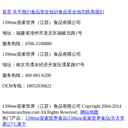
首页
关于我们
食品安全知识
食品安全动态
联系我们
1396me皇家世界（江苏）食品有限公司
地址：福建省漳州市龙文区福岐北路1号
服务热线：0596-2106888
1396me皇家世界（江苏）食品有限公司
地址：南京市溧水经济开发区溧星路97号
服务热线：400-881-6208
OEM专线：18052036822
1396me皇家世界（江苏）食品有限公司
Copyright 2004-2014
hanxiucaochina.com All Rights Reserved.
网站地图
热门产品：
1396me皇家世界食品
|
1396me皇家世界食品
|
天天坚
果
|
27°C果干