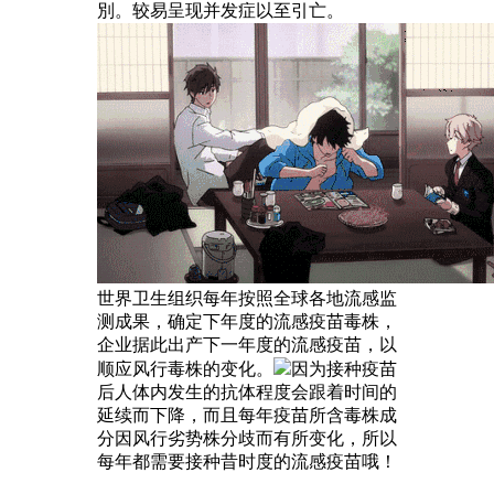
別。较易呈现并发症以至引亡。
世界卫生组织每年按照全球各地流感监
测成果，确定下年度的流感疫苗毒株，
企业据此出产下一年度的流感疫苗，以
顺应风行毒株的变化。
因为接种疫苗
后人体内发生的抗体程度会跟着时间的
延续而下降，而且每年疫苗所含毒株成
分因风行劣势株分歧而有所变化，所以
每年都需要接种昔时度的流感疫苗哦！