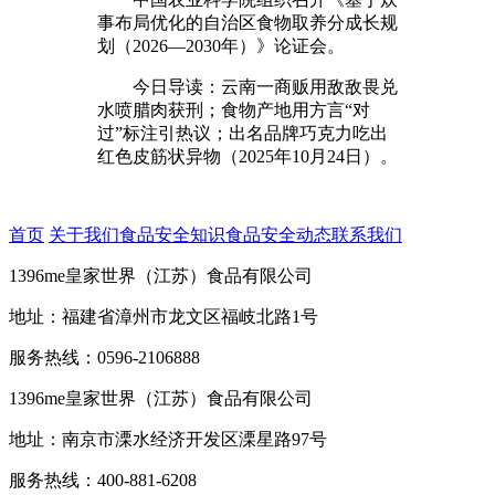
事布局优化的自治区食物取养分成长规
划（2026—2030年）》论证会。
今日导读：云南一商贩用敌敌畏兑
水喷腊肉获刑；食物产地用方言“对
过”标注引热议；出名品牌巧克力吃出
红色皮筋状异物（2025年10月24日）。
首页
关于我们
食品安全知识
食品安全动态
联系我们
1396me皇家世界（江苏）食品有限公司
地址：福建省漳州市龙文区福岐北路1号
服务热线：0596-2106888
1396me皇家世界（江苏）食品有限公司
地址：南京市溧水经济开发区溧星路97号
服务热线：400-881-6208