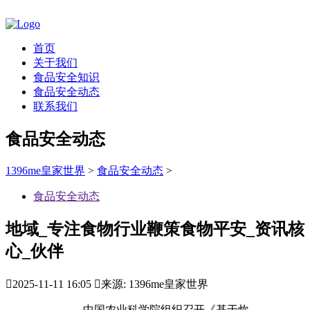
首页
关于我们
食品安全知识
食品安全动态
联系我们
食品安全动态
1396me皇家世界
>
食品安全动态
>
食品安全动态
地域_专注食物行业鞭策食物平安_资讯核
心_伙伴

2025-11-11 16:05

来源: 1396me皇家世界
中国农业科学院组织召开《基于炊