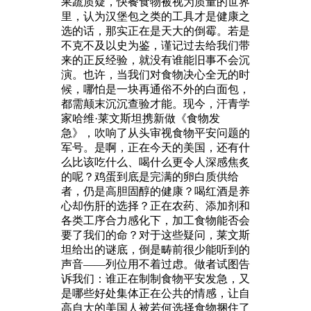
果蔬质疑，快餐食物被视为质量的世界
里，认为汉堡包之类的工具才是健康之
选的话，那实正在是天大的倒霉。若是
不克不及以史为鉴，谨记过去给我们带
来的正反经验，就没有谁能旧事不会沉
演。也许，当我们对食物决心全无的时
候，哪怕是一块再通俗不外的白面包，
都需颠末沉沉查验才能。现今，汗青学
家哈维·莱文斯坦携新做《食物发
急》，吹响了从头审视食物平安问题的
军号。是啊，正在今天的美国，还有什
么比该吃什么、喝什么更令人深感焦炙
的呢？鸡蛋到底是完满的卵白质供给
者，仍是高胆固醇的健康？喝红酒是养
心却伤肝的选择？正在农药、添加剂和
各类工序合力感化下，加工食物能否会
要了我们的命？对于这些疑问，莱文斯
坦给出的谜底，倒是畴前很少能听到的
声音——列位用不着过虑。做者试图告
诉我们：谁正在制制食物平安发急，又
是哪些好处集体正在公共的情感，让自
高自大的美国人被若何选择食物捆住了