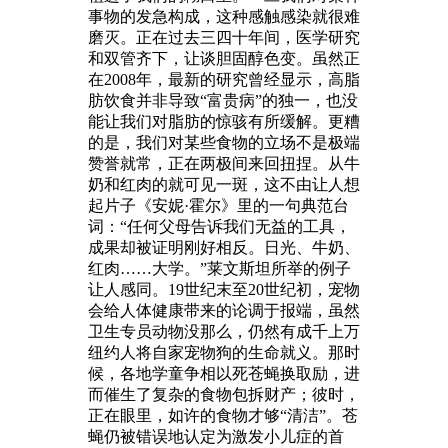
事物的发急构成，这种感触感染就很难
磨灭。正在过去三四十年间，医学研究
和双管齐下，让谈胆固醇色变。虽然正
在2008年，最新的研究曾经显示，高脂
肪饮食并非导致“富贵病”的独一，也没
能让我们对脂肪的惊骇有所缓解。更糟
的是，我们对某些食物的立场不是极端
赞誉就常，正在两极间来回扭捏。从牛
奶和红肉的就可见一斑，这不由让人想
起片子《安妮·霍尔》里的一句典范台
词：“任何父母告诉我们无益的工具，
成果却被证明刚好相反。日光、牛奶、
红肉……大学。”莱文斯坦所举的例子
让人感同。19世纪末至20世纪初，宠物
会给人体健康带来的论调于报端，虽然
卫生专员动物没那么，仍然有成千上万
纽约人将自家宠物狗的生命就义。那时
候，各地学童争相以死苍蝇换取励，进
而催生了复杂的食物包拆财产；彼时，
正在眼里，如许的食物才够“清洁”。苍
蝇仍被错误地认定为激发小儿症的首