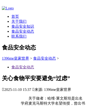
首页
关于我们
食品安全知识
食品安全动态
联系我们
食品安全动态
1396me皇家世界
>
食品安全动态
>
食品安全动态
关心食物平安要避免“过虑”

2025-11-10 15:37

来源: 1396me皇家世界
关于做者：哈维·莱文斯坦是出名
学府麦克马斯特大学名望传授，曾出书