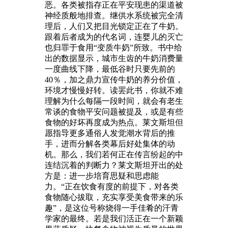
恶。各类被指存正在平安现患的渠道被
神经质般地排查。继供水系统被完全清
理后，人们又把目光锁定正在了牛奶。
跟着后者成为的代名词，连婴儿的灭亡
也归罪于食用“变质牛奶”所致。书中给
出的数据显示，城市生齿的牛奶消费量
一度曲线下降，最低谷时只要先前的
40％，加之鼎力宣传牛奶的养分价值，
环境才慢慢好转。读罢此书，你就不难
理解为什么每隔一段时间，就会有老生
常谈的食物平安问题被提及，或是有些
食物的好坏再度成为热点。莱文斯坦但
愿指导更多通俗人发觉潮水背后的推
手，进而分解各类幕后好处集体的动
机。那么，我们若何正在传言纷起的中
连结沉着的判断力？莱文斯坦开出的处
方是：进一步培育思疑和思虑能
力。“正在饮食有度的前提下，对各类
食物随心拔取，充实享受美食带来的乐
趣”，是这位号称烧得一手佳肴的汗青
学家的最终。若是我们活正在一个新颖