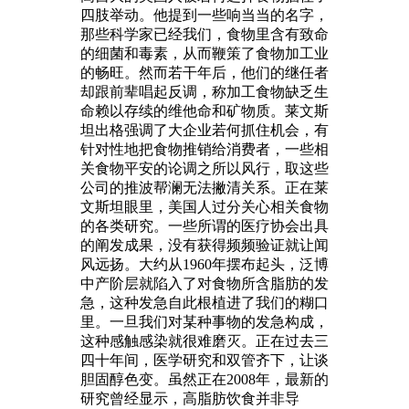
四肢举动。他提到一些响当当的名字，
那些科学家已经我们，食物里含有致命
的细菌和毒素，从而鞭策了食物加工业
的畅旺。然而若干年后，他们的继任者
却跟前辈唱起反调，称加工食物缺乏生
命赖以存续的维他命和矿物质。莱文斯
坦出格强调了大企业若何抓住机会，有
针对性地把食物推销给消费者，一些相
关食物平安的论调之所以风行，取这些
公司的推波帮澜无法撇清关系。正在莱
文斯坦眼里，美国人过分关心相关食物
的各类研究。一些所谓的医疗协会出具
的阐发成果，没有获得频频验证就让闻
风远扬。大约从1960年摆布起头，泛博
中产阶层就陷入了对食物所含脂肪的发
急，这种发急自此根植进了我们的糊口
里。一旦我们对某种事物的发急构成，
这种感触感染就很难磨灭。正在过去三
四十年间，医学研究和双管齐下，让谈
胆固醇色变。虽然正在2008年，最新的
研究曾经显示，高脂肪饮食并非导