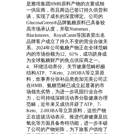
是雅培集团HMB原料产物的次要或独
一供应商，而且两边已签订持久供货和
谈，实现了成长的深度绑定。公司的
GlucosaGreen®品牌氨糖原料已具备较
高市场承认度，并取Nutramax、
Blackmores、RoyalCanin等国表里出名
品牌客户成立了持久不变的营业合做关
系。2024年公司氨糖产物正在全球范畴
内的市场份额为12。61%，成功跻身成
为全球氨糖财产的焦点供应商之一。
4、环绕活动养分、关节健康范畴积极
结构ATP、7-Keto、2-HOBA等立异原
料，炊事养分弥补品类愈加完美公司正
在HMB、氨糖范畴已成立起显著的市
场领先劣势，为进一步巩固行业合作
力，公司持续深耕活动养分取健康办理
范畴，近年来又成功开辟了ATP、7-
Keto、2-HOBA等立异原料，这些产物
正在提拔活动表示、推进代谢健康及抗
氧化等方面具备奇特功能，进一步丰硕
了公司的产物矩阵，为下旅客户供给了