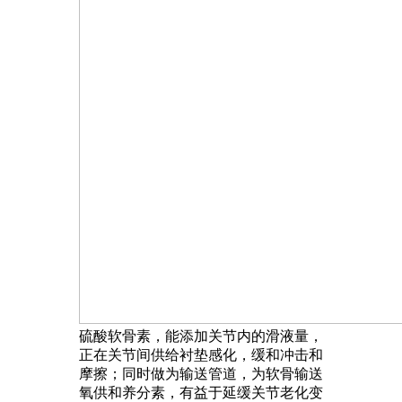
硫酸软骨素，能添加关节内的滑液量，
正在关节间供给衬垫感化，缓和冲击和
摩擦；同时做为输送管道，为软骨输送
氧供和养分素，有益于延缓关节老化变