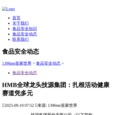
首页
关于我们
食品安全知识
食品安全动态
联系我们
食品安全动态
1396me皇家世界
>
食品安全动态
>
食品安全动态
HMB全球龙头技源集团：扎根活动健康
赛道凭多元

2025-09-19 07:52

来源: 1396me皇家世界
技源集团股份无限公司（以下简称