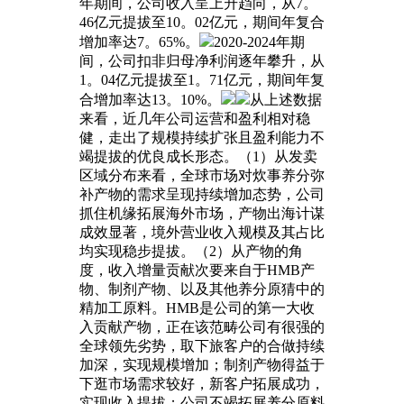
年期间，公司收入呈上升趋向，从7。
46亿元提拔至10。02亿元，期间年复合
增加率达7。65%。
2020-2024年期
间，公司扣非归母净利润逐年攀升，从
1。04亿元提拔至1。71亿元，期间年复
合增加率达13。10%。
从上述数据
来看，近几年公司运营和盈利相对稳
健，走出了规模持续扩张且盈利能力不
竭提拔的优良成长形态。（1）从发卖
区域分布来看，全球市场对炊事养分弥
补产物的需求呈现持续增加态势，公司
抓住机缘拓展海外市场，产物出海计谋
成效显著，境外营业收入规模及其占比
均实现稳步提拔。（2）从产物的角
度，收入增量贡献次要来自于HMB产
物、制剂产物、以及其他养分原猜中的
精加工原料。HMB是公司的第一大收
入贡献产物，正在该范畴公司有很强的
全球领先劣势，取下旅客户的合做持续
加深，实现规模增加；制剂产物得益于
下逛市场需求较好，新客户拓展成功，
实现收入提拔；公司不竭拓展养分原料