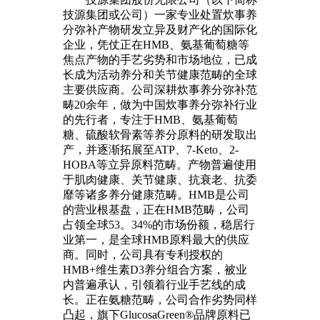
技源集团或公司）一家专业处置炊事养
分弥补产物研发立异及财产化的国际化
企业，凭仗正在HMB、氨基葡萄糖等
焦点产物的手艺劣势和市场地位，已成
长成为活动养分和关节健康范畴的全球
主要供应商。公司深耕炊事养分弥补范
畴20余年，做为中国炊事养分弥补行业
的先行者，专注于HMB、氨基葡萄
糖、硫酸软骨素等养分原料的研发取出
产，并逐渐拓展至ATP、7-Keto、2-
HOBA等立异原料范畴。产物普遍使用
于肌肉健康、关节健康、抗衰老、抗委
靡等诸多养分健康范畴。HMB是公司
的营业根基盘，正在HMB范畴，公司
占领全球53。34%的市场份额，稳居行
业第一，是全球HMB原料最大的供应
商。同时，公司具有专利授权的
HMB+维生素D3养分组合方案，被业
内普遍承认，引领着行业手艺线的成
长。正在氨糖范畴，公司合作劣势同样
凸起，旗下GlucosaGreen®品牌原料已