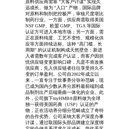
原料供应商需靠 “大客户计谋” 实现久
远成长。做为 “入口” 产物，国际品牌
对原料和制剂把控极严，审核尺度堪比
制药行业。一方面，供应商需取得美国
NSF GMP、欧盟 GMP、 TGA 等国际
认证方可进入本地市场；另一方面，需
正在原料纯度、工艺不变性、规模化供
应等方面持续达标。这种 “高门槛、长
周期” 的认证机制构成天然壁垒：新进
入者需数年完成客户认证，而客户因担
忧供应链变更影响口碑，凡是不肯改换
供应商，先入供应链者往往享受持久不
变的订单盈利。公司自2002年成立以
来，一直专注于炊事养分弥补范畴，现
已成为国内少数从养分原料最前端到成
品制剂出产后端垂曲一体化的企业。此
外，公司旗下myHMB®原料做为全球
独一获得美国药典（USP）认证的产
物，正在活动养分细分范畴成立了奇特
的合作劣势。公司采纳大客户深度办事
计谋，通过取国际头部品牌建立深度绑
定的合做关系谋求久远成长。凭仗手艺