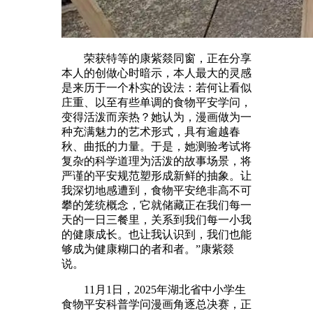
荣获特等的康紫燚同窗，正在分享
本人的创做心时暗示，本人最大的灵感
是来历于一个朴实的设法：若何让看似
庄重、以至有些单调的食物平安学问，
变得活泼而亲热？她认为，漫画做为一
种充满魅力的艺术形式，具有逾越春
秋、曲抵的力量。于是，她测验考试将
复杂的科学道理为活泼的故事场景，将
严谨的平安规范塑形成新鲜的抽象。让
我深切地感遭到，食物平安绝非高不可
攀的笼统概念，它就储藏正在我们每一
天的一日三餐里，关系到我们每一小我
的健康成长。也让我认识到，我们也能
够成为健康糊口的者和者。”康紫燚
说。
11月1日，2025年湖北省中小学生
食物平安科普学问漫画角逐总决赛，正