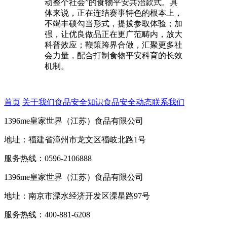
动整个社会”的食物平安共治款式。具
体来说，正在连结赛事特色的根本上，
不竭丰硕勾当形式，提拔参取体验；加
强，让优良做品正在更广范畴内，放大
科普效应；鞭策跨界合做，汇聚更多社
会力量，配合打制食物平安科育的长效
机制。
首页
关于我们
食品安全知识
食品安全动态
联系我们
1396me皇家世界（江苏）食品有限公司
地址：福建省漳州市龙文区福岐北路1号
服务热线：0596-2106888
1396me皇家世界（江苏）食品有限公司
地址：南京市溧水经济开发区溧星路97号
服务热线：400-881-6208