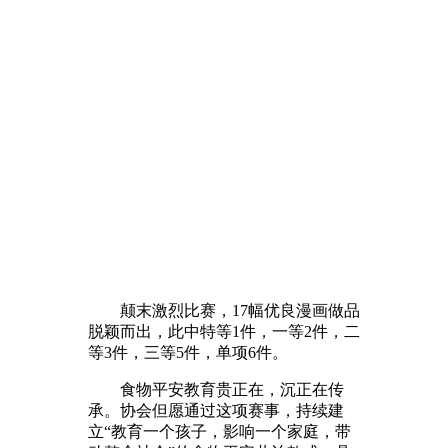
颠末激烈比赛，17幅优良漫画做品
脱颖而出，此中特等1件，一等2件，二
等3件，三等5件，单项6件。
食物平安教育贵正在，沉正在传
承。协会但愿通过这项赛事，持续建
立“教育一个孩子，影响一个家庭，带