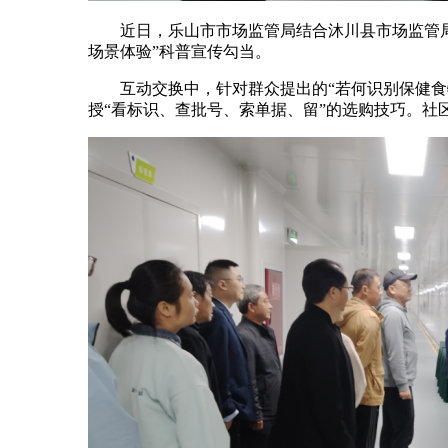
近日，乐山市市场监管局结合沐川县市场监管局，
场景体验”科普宣传勾当。
互动交换中，针对群众提出的“若何识别保健食物‘
授“看标识、查批号、索单据、留”的选购技巧。社