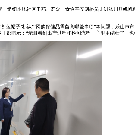
组织本地社区干部、群众、食物平安网格员走进沐川县帆帆科
蓝帽子’标识”“网购保健品需留意哪些事项”等问题，乐山市
区干部暗示：“亲眼看到出产过程和检测流程，心里更结壮了，也