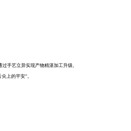
通过手艺立异实现产物精湛加工升级。
尖上的平安”。