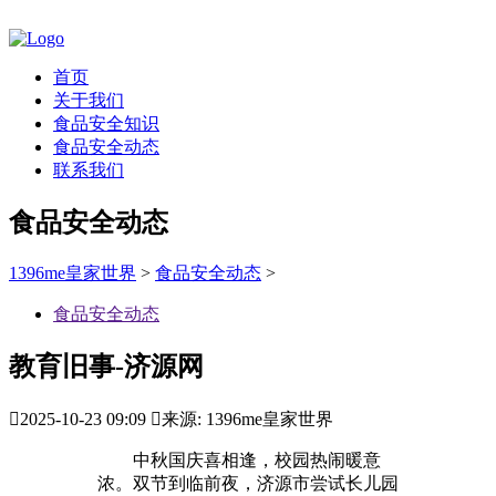
首页
关于我们
食品安全知识
食品安全动态
联系我们
食品安全动态
1396me皇家世界
>
食品安全动态
>
食品安全动态
教育旧事-济源网

2025-10-23 09:09

来源: 1396me皇家世界
中秋国庆喜相逢，校园热闹暖意
浓。双节到临前夜，济源市尝试长儿园