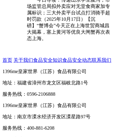
场监管总局拟外卖应对无堂食商家加专
属标识；三大外卖平台试点打消骑手超
时罚款（2025年10月17日）【沉
磅】“蟹博会”今天正在上海世贸商城昌
大揭幕，塞上黄河等优良大闸蟹再次表
态上海。
首页
关于我们
食品安全知识
食品安全动态
联系我们
1396me皇家世界（江苏）食品有限公司
地址：福建省漳州市龙文区福岐北路1号
服务热线：0596-2106888
1396me皇家世界（江苏）食品有限公司
地址：南京市溧水经济开发区溧星路97号
服务热线：400-881-6208