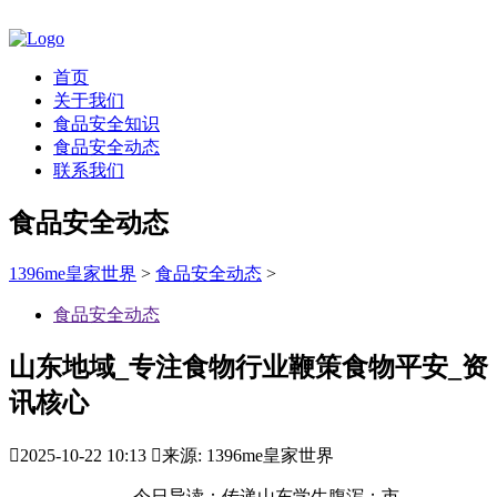
首页
关于我们
食品安全知识
食品安全动态
联系我们
食品安全动态
1396me皇家世界
>
食品安全动态
>
食品安全动态
山东地域_专注食物行业鞭策食物平安_资
讯核心

2025-10-22 10:13

来源: 1396me皇家世界
今日导读：传递山东学生腹泻；市