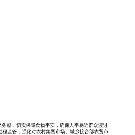
义务感，切实保障食物平安，确保人平易近群众渡过
过程监管；强化对农村集贸市场、城乡接合部农贸市