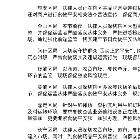
静安区局：法律人员正在辖区某品牌肉类连锁店内
还对商户进行食物平安相关法令普法宣传，督促商
金山区局：春节前夜，法律人员深切辖区大型商
整，并督促运营者严酷落实从体义务，严把进货检
场。通过强化前端监管，切实建牢节日食物平安防地
闵行区局：为切实守护群众“舌尖上的平安”，闵
沉点时段，严售食物落实及违规运营行为，现场督
杨浦区局：以商超、农贸市场、餐饮单元、年货
环节的监管，现场督促整改风险现患。
黄浦区局：法律人员深切辖区多家餐饮店的后厨
节。督促运营从体严酷落实食物平安从体义务，规
嘉定区局：针对生鲜摊贩，查抄其利用生鲜灯环境
及时运转环境。要求餐饮企营业必连结设备正在线
量添加，更要绷紧食物平安弦，加强办理、严控风
长宁区局：法律人员深切农贸市场、超市、餐饮
流入市场。同时，到食物药品平安科普坐，向群众