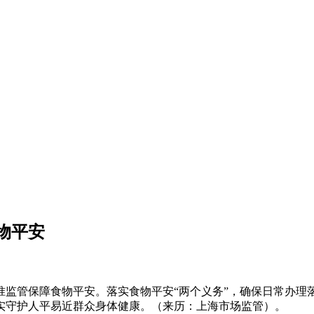
物平安
管保障食物平安。落实食物平安“两个义务”，确保日常办理
实守护人平易近群众身体健康。（来历：上海市场监管）。