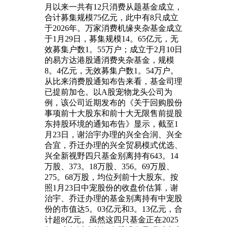
月以来一共有12只消费从题基金成立，
合计募集规模75亿元，此中有8只成立
于2026年。万家消费机缘夹杂基金成立
于1月29日，募集规模14。65亿元，无
效募集户数1。55万户；成立于2月10日
的易方达港股通消费夹杂基金，规模
8。4亿元，无效募集户数1。54万户。
从比来消费股通知布告来看，基金司理
已提前加仓。以A股宠物龙头公司为
例，该公司近期发布的《关于回购股份
事项前十大股东和前十大无限售前提股
东持股环境的通知布告》显示，截至1
月23日，谢治宇办理的兴全合润、兴全
合宜，乔迁办理的兴全贸易模式优选、
兴全新视野四只基金别离持有643。14
万股、373。18万股、356。69万股、
275。68万股，均位列前十大股东。按
照1月23日中宠股份的收盘价估算，谢
治宇、乔迁办理的基金别离持有中宠股
份的市值达5。03亿元和3。13亿元，合
计超8亿元。虽然这四只基金正在2025