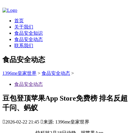
首页
关于我们
食品安全知识
食品安全动态
联系我们
食品安全动态
1396me皇家世界
>
食品安全动态
>
食品安全动态
豆包登顶苹果App Store免费榜 排名反超
千问、蚂蚁

2026-02-22 21:45

来源: 1396me皇家世界
快科技2月18日动静，据苹果App