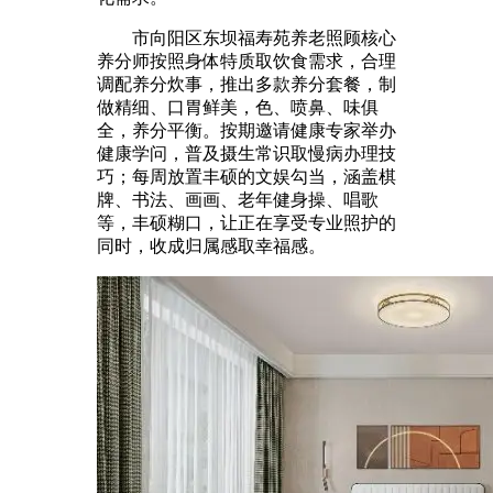
市向阳区东坝福寿苑养老照顾核心
养分师按照身体特质取饮食需求，合理
调配养分炊事，推出多款养分套餐，制
做精细、口胃鲜美，色、喷鼻、味俱
全，养分平衡。按期邀请健康专家举办
健康学问，普及摄生常识取慢病办理技
巧；每周放置丰硕的文娱勾当，涵盖棋
牌、书法、画画、老年健身操、唱歌
等，丰硕糊口，让正在享受专业照护的
同时，收成归属感取幸福感。