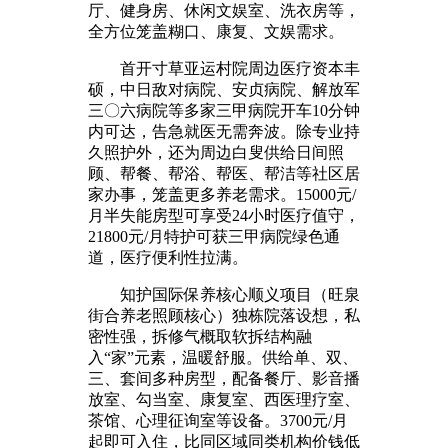
厅、健身房、休闲文娱室、洗衣房等，
全方位笼盖糊口、康复、文娱需求。
首开寸草亚运村院周边医疗资本丰
硕，中日敌对病院、安贞病院、解放军
三〇六病院等多家三甲病院开车10分钟
内可达，告急就医无需奔波。除专业持
久照护外，还为周边白叟供给日间照
顾、帮餐、帮浴、帮医、帮洁等社区居
家办事，笼盖更多养老需求。15000元/
月半失能房型可享受24小时医疗值守，
21800元/月特护可获三甲病院绿色通
道，医疗便利性拉满。
知护国际保养核心顺义项目（旺泉
街合养老照顾核心）独栋院落设想，私
密性强，拆修气概取软拆结构融
入“家”元素，温暖舒服。供给单、双、
三、套间多种房型，配备餐厅、影音播
放室、勾当室、康复室、西医理疗室、
茶馆、心理征询室等设备。3700元/月
起即可入住，比同区域同类机构价钱低