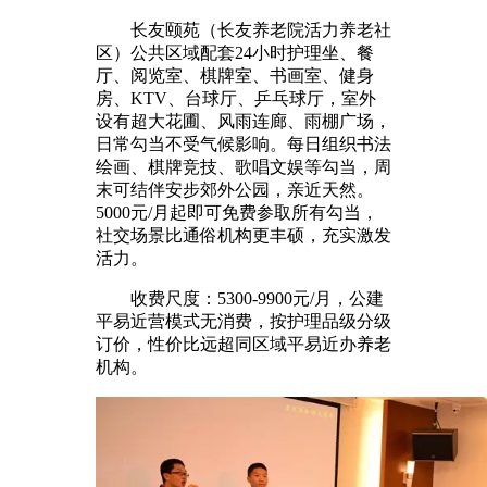
长友颐苑（长友养老院活力养老社
区）公共区域配套24小时护理坐、餐
厅、阅览室、棋牌室、书画室、健身
房、KTV、台球厅、乒乓球厅，室外
设有超大花圃、风雨连廊、雨棚广场，
日常勾当不受气候影响。每日组织书法
绘画、棋牌竞技、歌唱文娱等勾当，周
末可结伴安步郊外公园，亲近天然。
5000元/月起即可免费参取所有勾当，
社交场景比通俗机构更丰硕，充实激发
活力。
收费尺度：5300-9900元/月，公建
平易近营模式无消费，按护理品级分级
订价，性价比远超同区域平易近办养老
机构。