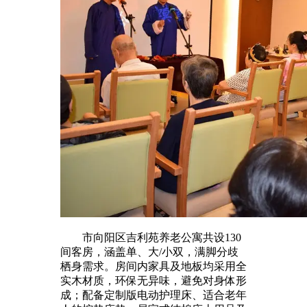
市向阳区吉利苑养老公寓共设130
间客房，涵盖单、大/小双，满脚分歧
栖身需求。房间内家具及地板均采用全
实木材质，环保无异味，避免对身体形
成；配备定制版电动护理床、适合老年