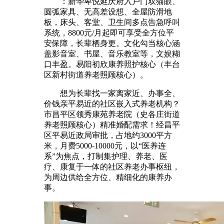
：新华卑悦延庆府入户门双猫眼、
圆弧家具、无高差设想、全屋防滑地
板，床头、客堂、卫生间多点告急呼叫
系统，8800元/月起即可享受全方位平
安保障，长辈栖身更。文化勾当核心涵
盖影音室、书屋、音乐教室等，文娱糊
口丰盈。易阳初欣康养照护核心（丰台
区新村街道养老照顾核心）。
想为长辈找一家离家近、办事全、
价钱亲平易近的社区嵌入式养老机构？
市昌平区领秀康苑养老院（史各庄街道
养老照顾核心）精准婚配需求！经昌平
区平易近政局审批，占地约3000平方
米，月费5000-10000元，以“医养连
系”为焦点，打制集护理、养老、医
疗、康复于一体的社区养老办事枢纽，
为周边供给全方位、精细化的康养办
事。