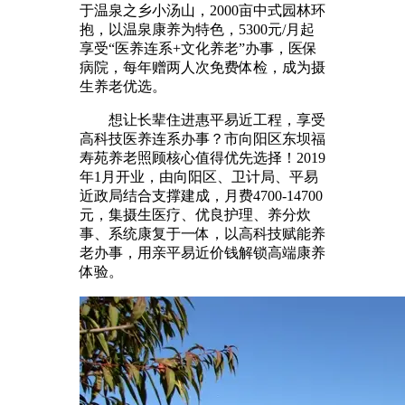
于温泉之乡小汤山，2000亩中式园林环
抱，以温泉康养为特色，5300元/月起
享受“医养连系+文化养老”办事，医保
病院，每年赠两人次免费体检，成为摄
生养老优选。
想让长辈住进惠平易近工程，享受
高科技医养连系办事？市向阳区东坝福
寿苑养老照顾核心值得优先选择！2019
年1月开业，由向阳区、卫计局、平易
近政局结合支撑建成，月费4700-14700
元，集摄生医疗、优良护理、养分炊
事、系统康复于一体，以高科技赋能养
老办事，用亲平易近价钱解锁高端康养
体验。