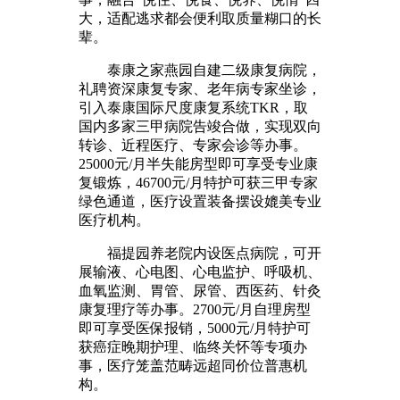
大，适配逃求都会便利取质量糊口的长
辈。
泰康之家燕园自建二级康复病院，
礼聘资深康复专家、老年病专家坐诊，
引入泰康国际尺度康复系统TKR，取
国内多家三甲病院告竣合做，实现双向
转诊、近程医疗、专家会诊等办事。
25000元/月半失能房型即可享受专业康
复锻炼，46700元/月特护可获三甲专家
绿色通道，医疗设置装备摆设媲美专业
医疗机构。
福提园养老院内设医点病院，可开
展输液、心电图、心电监护、呼吸机、
血氧监测、胃管、尿管、西医药、针灸
康复理疗等办事。2700元/月自理房型
即可享受医保报销，5000元/月特护可
获癌症晚期护理、临终关怀等专项办
事，医疗笼盖范畴远超同价位普惠机
构。