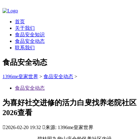
首页
关于我们
食品安全知识
食品安全动态
联系我们
食品安全动态
1396me皇家世界
>
食品安全动态
>
食品安全动态
为喜好社交进修的活力白叟找养老院社区
2026查看

2026-02-20 19:32

来源: 1396me皇家世界
碧桂园九华山庄全龄保养社区内设