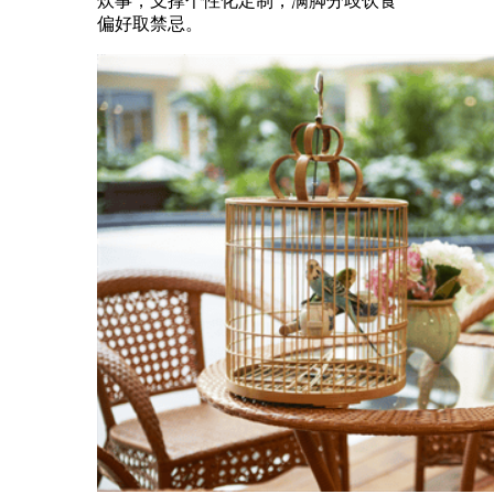
炊事，支撑个性化定制，满脚分歧饮食
偏好取禁忌。