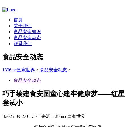
首页
关于我们
食品安全知识
食品安全动态
联系我们
食品安全动态
1396me皇家世界
>
食品安全动态
>
食品安全动态
巧手绘建食安图童心建牢健康梦——红星
尝试小

2025-09-27 05:17

来源: 1396me皇家世界
勾当的成功不只正在于学生们的做