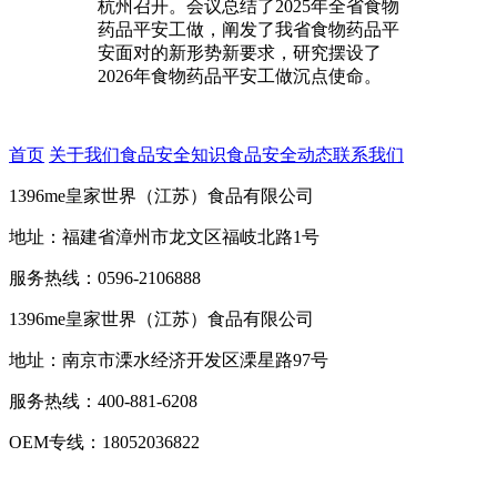
杭州召开。会议总结了2025年全省食物
药品平安工做，阐发了我省食物药品平
安面对的新形势新要求，研究摆设了
2026年食物药品平安工做沉点使命。
首页
关于我们
食品安全知识
食品安全动态
联系我们
1396me皇家世界（江苏）食品有限公司
地址：福建省漳州市龙文区福岐北路1号
服务热线：0596-2106888
1396me皇家世界（江苏）食品有限公司
地址：南京市溧水经济开发区溧星路97号
服务热线：400-881-6208
OEM专线：18052036822