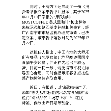
同时，王海方面还展现了一份《消
费者举报立案奉告书》显示，其于2025
年11月10日举报的“摩氏咖啡
MOSTCOFFEE 美式黑咖啡”检出标签
未标示添加剂乙基麦芽酚相关事宜，经
广西南宁市市场监视办理局审查，已决
定立案，该奉告书落款时间为2025年12
月22日。
该担任人指出，中国内地的大师乐
所有餐品（包罗盆菜）均严酷遵照国度
食物平安尺度，并正在内地出产取运
营。目前一切一般，请泛博市平易近顾
客安心食用。同时也提示顾客务必按盆
菜产物标签储存取食用。
近日，有报道，以“新颖短保”“无
添加”等为从打标签的出名零食物牌“金
粒门”卤成品代工场存正在卫生堪忧、
标签、伪制出产日期等乱象。