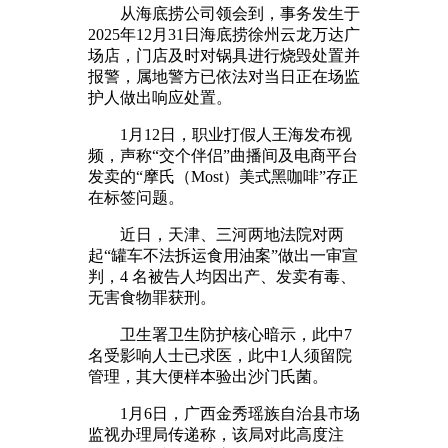
从海底捞公司领会到，事务发生于
2025年12月31日海底捞徐州云龙万达广
场店，门店及时对锅具进行烧毁处置并
报警，属地警方已依法对当日正在场监
护人做出响应处置。
1月12日，职业打假人王海发布视
频，声称“交个伴侣”曲播间及电商平台
发卖的“摩氏（Most）美式黑咖啡”存正
在标签问题。
近日，天津、三河两地法院对两
起“罐车不法拆运食用油案”做出一审宣
判，4 名被告人均因出产、发卖有毒、
无害食物罪获刑。
卫生署卫生防护核心暗示，此中7
名受影响人士已求医，此中1人须留院
管理，其大便样本验出沙门氏菌。
1月6日，广西金秀瑶族自治县市场
监视办理局传递称，该局对此高度注