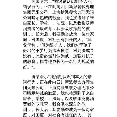
吴某暗示，“我深刻认识到本人的
错误行为，正在此向四川新派餐饮办理
集团无限公司、上海捞派餐饮办理无限
公司暗示热诚的歉意。我也接遭到了来
自家长、学校、、法院，以及收集泛博
消费者的取教育，我会吸收深刻的教
训，。长大后，我要勤奋成为一位对家
庭，对国度，对社会有担任的人。”其
父母称，“做为监护人，我们对于孩子
做出的不妥行为深表歉意！对判决成果
没有，此后必然引认为戒，加强对孩子
的教育，指导他成长为一名行为规范的
好。”。
唐某暗示“我深刻认识到本人的错
误行为，正在此向四川新派餐饮办理集
团无限公司、上海捞派餐饮办理无限公
司暗示热诚的歉意。我也接遭到了来自
家长、学校、、法院，以及收集泛博消
费者的取教育，我会吸收深刻的教
训，。长大后，我要勤奋成为一位对家
庭，对国度，对社会有担任的人。”其