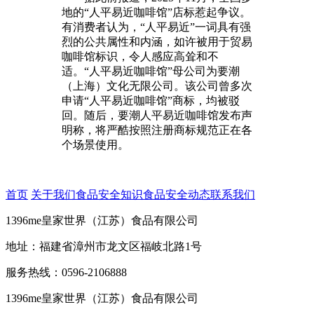
地的“人平易近咖啡馆”店标惹起争议。
有消费者认为，“人平易近”一词具有强
烈的公共属性和内涵，如许被用于贸易
咖啡馆标识，令人感应高耸和不
适。“人平易近咖啡馆”母公司为要潮
（上海）文化无限公司。该公司曾多次
申请“人平易近咖啡馆”商标，均被驳
回。随后，要潮人平易近咖啡馆发布声
明称，将严酷按照注册商标规范正在各
个场景使用。
首页
关于我们
食品安全知识
食品安全动态
联系我们
1396me皇家世界（江苏）食品有限公司
地址：福建省漳州市龙文区福岐北路1号
服务热线：0596-2106888
1396me皇家世界（江苏）食品有限公司