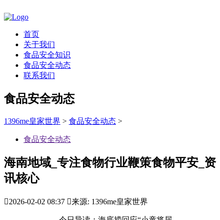
首页
关于我们
食品安全知识
食品安全动态
联系我们
食品安全动态
1396me皇家世界
>
食品安全动态
>
食品安全动态
海南地域_专注食物行业鞭策食物平安_资
讯核心

2026-02-02 08:37

来源: 1396me皇家世界
今日导读：海底捞回应“小童将尿