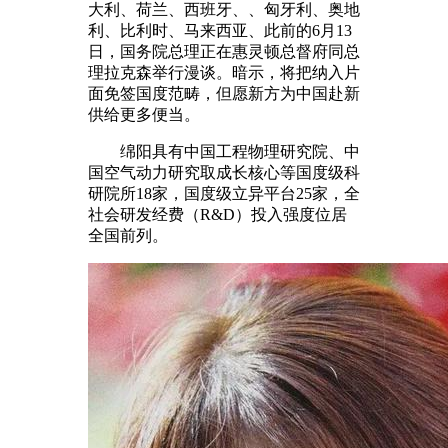
大利、荷兰、西班牙、、匈牙利、奥地
利、比利时、马来西亚、此前的6月13
日，国务院总理正在惠灵顿总督府同总
理拉克森举行漫谈。暗示，将把纳入片
面免签国度范畴，但愿新方为中国赴新
供给更多便当。
绵阳具有中国工程物理研究院、中
国空气动力研究取成长核心等国度级科
研院所18家，国度级立异平台25家，全
社会研发经费（R&D）投入强度位居
全国前列。