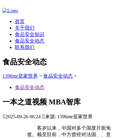
首页
关于我们
食品安全知识
食品安全动态
联系我们
食品安全动态
1396me皇家世界
>
食品安全动态
>
食品安全动态
一本之道视频 MBA智库

2025-09-26 06:24

来源: 1396me皇家世界
客岁以来，中国对多个国度片面免
签。截至目前，中方曾经对法国、、意