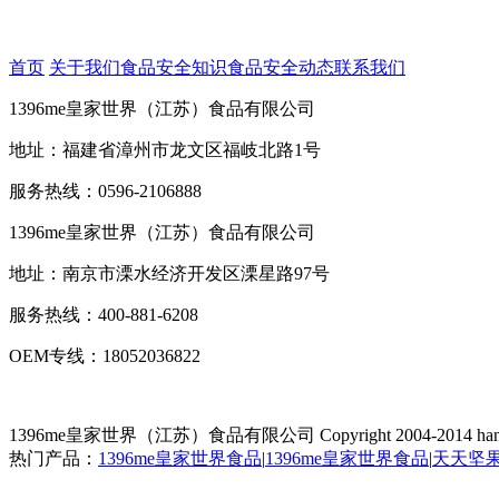
首页
关于我们
食品安全知识
食品安全动态
联系我们
1396me皇家世界（江苏）食品有限公司
地址：福建省漳州市龙文区福岐北路1号
服务热线：0596-2106888
1396me皇家世界（江苏）食品有限公司
地址：南京市溧水经济开发区溧星路97号
服务热线：400-881-6208
OEM专线：18052036822
1396me皇家世界（江苏）食品有限公司
Copyright 2004-2014 han
热门产品：
1396me皇家世界食品
|
1396me皇家世界食品
|
天天坚