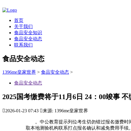
首页
关于我们
食品安全知识
食品安全动态
联系我们
食品安全动态
1396me皇家世界
>
食品安全动态
>
食品安全动态
2025国考缴费将于11月6日 24：00竣事

2026-01-23 07:43

来源: 1396me皇家世界
。中公教育提示列位考生切勿错过报名缴费时
取本地测验机构联系打点报名确认和减免费用手续。