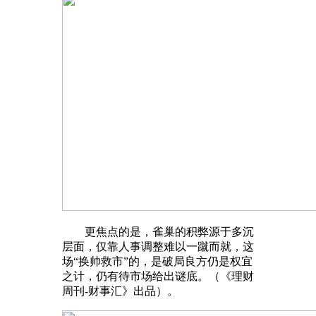
更焦点的是，雀巢的积弊源于多沉
层面，仅靠人事调整难以一蹴而就，这
场“换帅救市”的，是破局良方仍是权宜
之计，仍有待市场给出谜底。（《理财
周刊-财事汇》出品）。