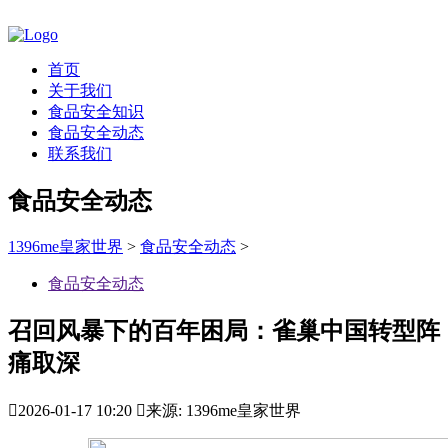
首页
关于我们
食品安全知识
食品安全动态
联系我们
食品安全动态
1396me皇家世界
>
食品安全动态
>
食品安全动态
召回风暴下的百年困局：雀巢中国转型阵
痛取深

2026-01-17 10:20

来源: 1396me皇家世界