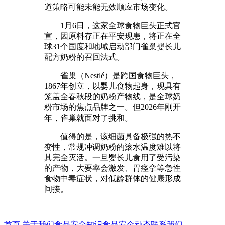
道策略可能未能无效顺应市场变化。
1月6日，这家全球食物巨头正式官
宣，因原料存正在平安现患，将正在全
球31个国度和地域启动部门雀巢婴长儿
配方奶粉的召回法式。
雀巢（Nestlé）是跨国食物巨头，
1867年创立，以婴儿食物起身，现具有
笼盖全春秋段的奶粉产物线，是全球奶
粉市场的焦点品牌之一。但2026年刚开
年，雀巢就面对了挑和。
值得的是，该细菌具备极强的热不
变性，常规冲调奶粉的滚水温度难以将
其完全灭活。一旦婴长儿食用了受污染
的产物，大要率会激发、胃痉挛等急性
食物中毒症状，对低龄群体的健康形成
间接。
首页
关于我们
食品安全知识
食品安全动态
联系我们