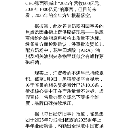
CEO张西强喊出“2025年营收600亿元、
2030年1000亿元”的豪言，但目前来
看，2025年的全年方针根基落空。
据披露，此次雀巢奶粉召回事务的
焦点诱因曲指上逛供应链现患——供应
商供给的油脂原料被检出质量不达标。
经雀巢方面检测确认，涉事批次婴长儿
配方奶粉中，花生四烯酸（ARA）油
脂及相关油脂夹杂物里疑似含有蜡样芽
孢杆菌。
现实上，消费者的不满早已持续累
积。截至1月9日，黑猫赞扬平台显示，
关于雀巢的相关赞扬累计已达1016条，
赞扬核心集中正在产质量量不达标、虚
假宣传、售后办事立场恶下等多个维
度，品牌口碑持续承压。
据《每日经济旧事》报道，雀巢集
团于2025年7月24日披露的2025财年上
半年业绩演讲，勾勒出全球取中国市场