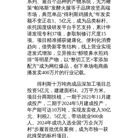
系列、逾百个品种的产物系统，无力鞭
策“帕珞斯”发酵火腿等子品牌攻坚高端
市场，典范单品“得利斯鸡脯丸”年发卖
额不变正在1。5亿元，成为品类标杆。
依托国度级研发平台手艺支持，累计申
请发现专利37项，参取制修订尺度15
项。项目精准捕获健康化、便利化消费
趋向，借势新零售结构，线上营业实现
迸发式增加，立异推出“醇喷鼻水煎鸡
排”等明星产物，以“整切工艺+零添加
配方”成为网红爆品，创下单场电商曲
播发卖400万片的行业记载。
得利斯十万吨肉成品深加工项目总
投资5亿元，建建面积4。2万平方米。
项目分两期扶植，一期于2021年11月建
成投产，二期于2024年5月建成投产，
年产能可达10万吨，实现发卖收入30亿
元、利税2。5亿元，带动就业900余
人。2024年成功入选全国“万企兴万
村”步履首批优良案例，成为市独一获
此殊荣的标杆项目。