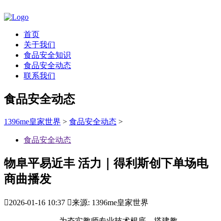
首页
关于我们
食品安全知识
食品安全动态
联系我们
食品安全动态
1396me皇家世界
>
食品安全动态
>
食品安全动态
物阜平易近丰 活力｜得利斯创下单场电
商曲播发

2026-01-16 10:37

来源: 1396me皇家世界
为夯实教师专业技术根底，搭建教