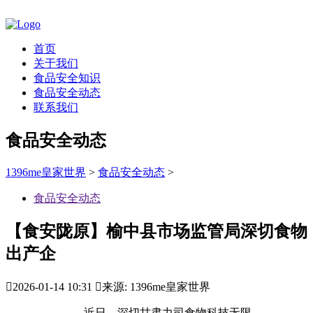
首页
关于我们
食品安全知识
食品安全动态
联系我们
食品安全动态
1396me皇家世界
>
食品安全动态
>
食品安全动态
【食安陇原】榆中县市场监管局深切食物
出产企

2026-01-14 10:31

来源: 1396me皇家世界
近日，深切甘肃力司食物科技无限